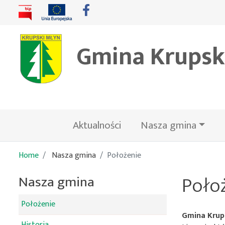
Gmina Krupsk
Aktualności
Nasza gmina
Home
Nasza gmina
Położenie
Poło
Nasza gmina
Położenie
Gmina Krup
Historia