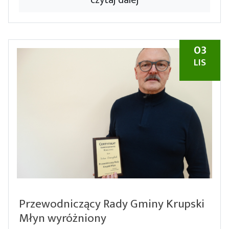
03
LIS
Przewodniczący Rady Gminy Krupski
Młyn wyróżniony