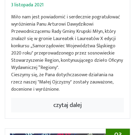
3 listopada 2021
Miło nam jest powiadomić i serdecznie pogratulować
wyróżnienia Panu Arturowi Dawydzikowi
Przewodniczącemu Rady Gminy Krupski Młyn, który
znalazł się w gronie Laureatek i Laureatów X edycji
konkursu „Samorządowiec Województwa Śląskiego
2020 roku" przeprowadzonego przez sosnowieckie
Stowarzyszenie Region, kontynuującego dzieło Oficyny
Wydawniczej “Regiony".
Cieszymy się, że Pana dotychczasowe działania na
rzecz naszej "Małej Ojczyzny" zostały zauważone,
docenione i wyróżnione.
czytaj dalej
03