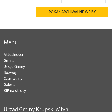
POKAŻ ARCHIWALNE WPISY
Menu
Aktualności
Gmina
Urząd Gminy
Rozwój
Czas wolny
Galeria
BIP na skróty
Urząd Gminy Krupski Młyn