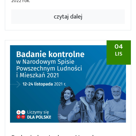
2022 rok.
czytaj dalej
04
LIS