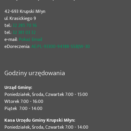
42-693 Krupski Młyn
ul. Krasickiego 9
tel.:
32 285 70 16
tel.:
32 381 03 32
e-mail:
Pokaż Email
eDoreczenia:
AE:PL-93300-94188-SSBJW-30
Godziny urzędowania
Urząd Gminy:
Poniedziałek, Środa, Czwartek 7:00 - 15:00
Wtorek 7:00 - 16:00
Piątek 7:00 - 14:00
Kasa Urzędu Gminy Krupski Młyn:
Poniedziałek, Środa, Czwartek 7:00 - 14:00