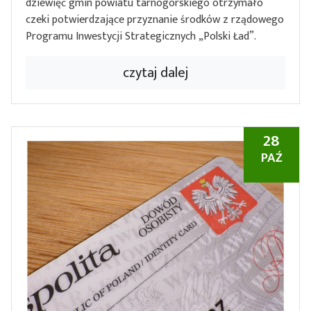
dziewięć gmin powiatu tarnogórskiego otrzymało
czeki potwierdzające przyznanie środków z rządowego
Programu Inwestycji Strategicznych „Polski Ład”.
czytaj dalej
28
PAŹ