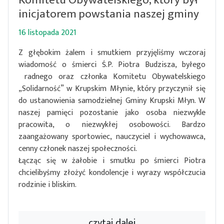
inicjatorem powstania naszej gminy
16 listopada 2021
Z głębokim żalem i smutkiem przyjęliśmy wczoraj
wiadomość o śmierci Ś.P. Piotra Budzisza, byłego
radnego oraz członka Komitetu Obywatelskiego
„Solidarność” w Krupskim Młynie, który przyczynił się
do ustanowienia samodzielnej Gminy Krupski Młyn. W
naszej pamięci pozostanie jako osoba niezwykle
pracowita, o niezwykłej osobowości. Bardzo
zaangażowany sportowiec, nauczyciel i wychowawca,
cenny członek naszej społeczności.
Łącząc się w żałobie i smutku po śmierci Piotra
chcielibyśmy złożyć kondolencje i wyrazy współczucia
rodzinie i bliskim.
czytaj dalej