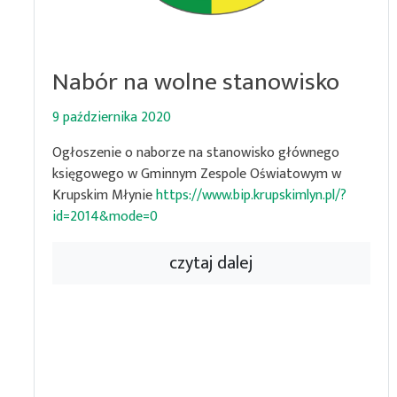
Nabór na wolne stanowisko
9 października 2020
Ogłoszenie o naborze na stanowisko głównego
księgowego w Gminnym Zespole Oświatowym w
Krupskim Młynie
https://www.bip.krupskimlyn.pl/?
id=2014&mode=0
czytaj dalej