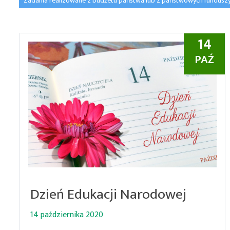
Zadania realizowane z budżetu państwa lub z państwowych fundusz
14
PAŹ
Dzień Edukacji Narodowej
14 października 2020