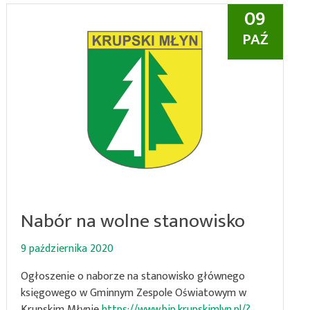
09
PAŹ
Nabór na wolne stanowisko
9 października 2020
Ogłoszenie o naborze na stanowisko głównego
księgowego w Gminnym Zespole Oświatowym w
Krupskim Młynie
https://www.bip.krupskimlyn.pl/?