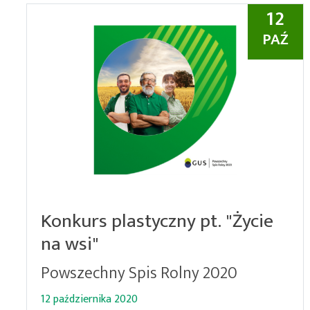
12
PAŹ
Konkurs plastyczny pt. "Życie
na wsi"
Powszechny Spis Rolny 2020
12 października 2020