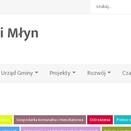
i Młyn
Urząd Gminy
Projekty
Rozwój
Cza
Sport
Gospodarka komunalna i mieszkaniowa
Ostrzeżenia
Pomoc s