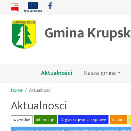
Gmina Krupsk
(bieżąca)
Aktualności
Nasza gmina
Home
Aktualnosci
Aktualnosci
wszystkie
Informacje
Organizacje pozarządowe
Kultura