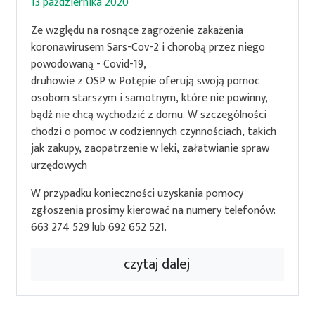
13 października 2020
Ze względu na rosnące zagrożenie zakażenia
koronawirusem Sars-Cov-2 i chorobą przez niego
powodowaną - Covid-19,
druhowie z OSP w Potępie oferują swoją pomoc
osobom starszym i samotnym, które nie powinny,
bądź nie chcą wychodzić z domu. W szczególności
chodzi o pomoc w codziennych czynnościach, takich
jak zakupy, zaopatrzenie w leki, załatwianie spraw
urzędowych
W przypadku konieczności uzyskania pomocy
zgłoszenia prosimy kierować na numery telefonów:
663 274 529 lub 692 652 521.
czytaj dalej