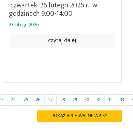
czwartek, 26 lutego 2026 r. w
godzinach 9:00-14:00
23 lutego 2026
czytaj dalej
23
24
25
26
27
28
29
30
31
32
33
POKAŻ ARCHIWALNE WPISY