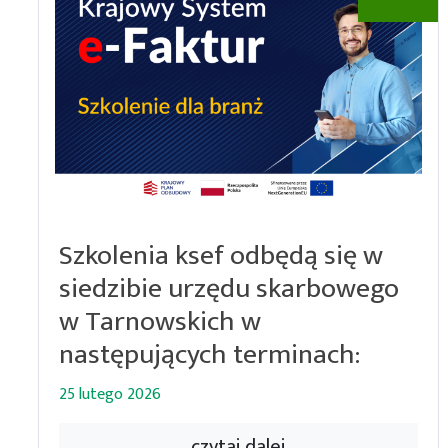
Szkolenia ksef odbędą się w
siedzibie urzędu skarbowego
w Tarnowskich w
następujących terminach:
25 lutego 2026
czytaj dalej