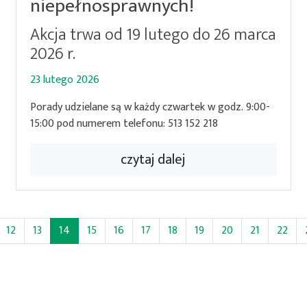
niepełnosprawnych!
Akcja trwa od 19 lutego do 26 marca
2026 r.
23 lutego 2026
Porady udzielane są w każdy czwartek w godz. 9:00-
15:00 pod numerem telefonu: 513 152 218
czytaj dalej
(bieżąca)
12
13
14
15
16
17
18
19
20
21
22