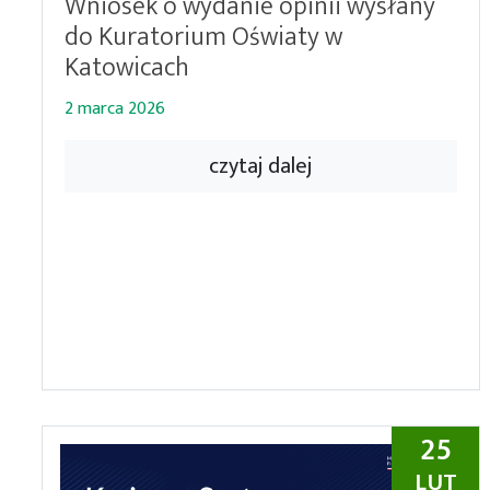
Wniosek o wydanie opinii wysłany
do Kuratorium Oświaty w
Katowicach
2 marca 2026
czytaj dalej
25
LUT