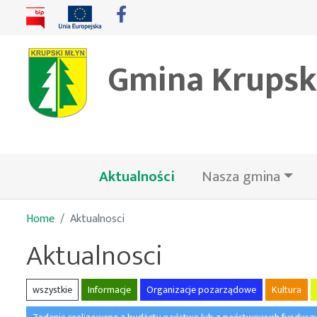
Gmina Krupsk
(bieżąca)
Aktualności
Nasza gmina
Home
Aktualnosci
Aktualnosci
wszystkie
Informacje
Organizacje pozarządowe
Kultura