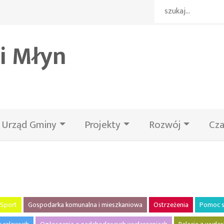
i Młyn
Urząd Gminy
Projekty
Rozwój
Cza
Sport
Gospodarka komunalna i mieszkaniowa
Ostrzeżenia
Pomoc s