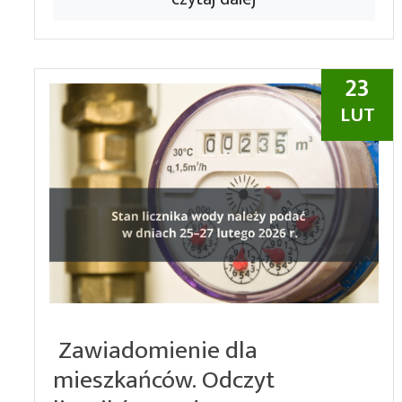
23
LUT
Zawiadomienie dla
mieszkańców. Odczyt