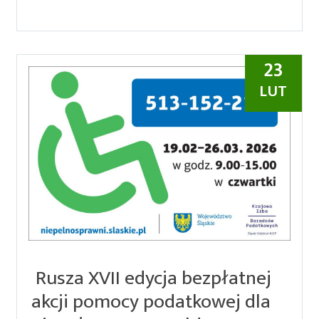
23
LUT
Rusza XVII edycja bezpłatnej
akcji pomocy podatkowej dla