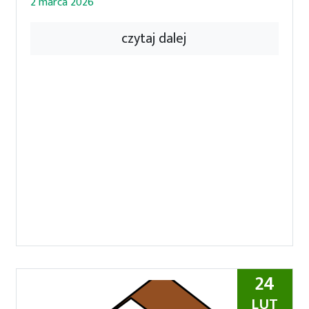
2 marca 2026
czytaj dalej
24
LUT