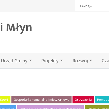
i Młyn
Urząd Gminy
Projekty
Rozwój
Cza
Sport
Gospodarka komunalna i mieszkaniowa
Ostrzeżenia
Pomoc s