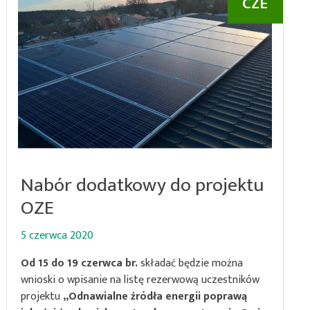
CZE
Nabór dodatkowy do projektu
OZE
5 czerwca 2020
Od 15 do 19 czerwca br.
składać będzie można
wnioski o wpisanie na listę rezerwową uczestników
projektu
„Odnawialne źródła energii poprawą