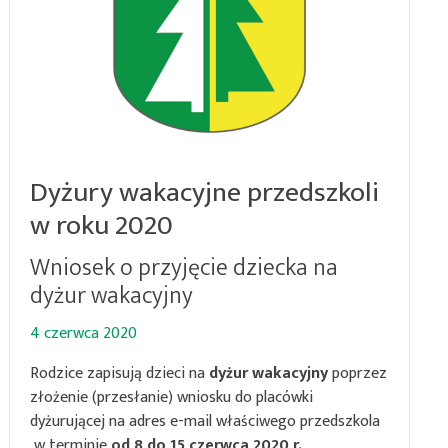
Dyżury wakacyjne przedszkoli
w roku 2020
Wniosek o przyjęcie dziecka na
dyżur wakacyjny
4 czerwca 2020
Rodzice zapisują dzieci na
dyżur wakacyjny
poprzez
złożenie (przesłanie) wniosku do placówki
dyżurującej na adres e-mail właściwego przedszkola
w terminie
od 8 do 15 czerwca 2020 r.