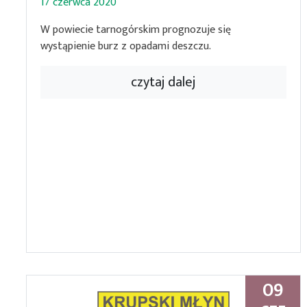
17 czerwca 2020
W powiecie tarnogórskim prognozuje się
wystąpienie burz z opadami deszczu.
czytaj dalej
09