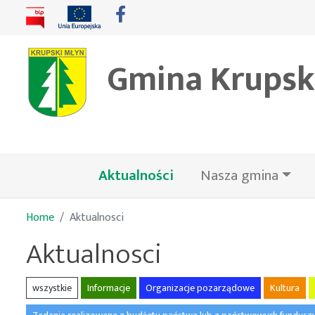
Gmina Krupsk
(bieżąca)
Aktualności
Nasza gmina
Home
Aktualnosci
Aktualnosci
wszystkie
Informacje
Organizacje pozarządowe
Kultura