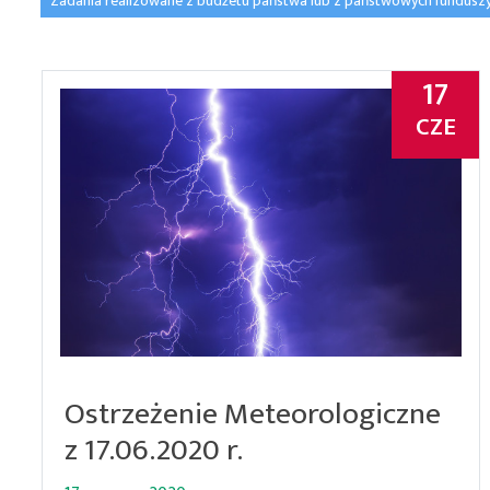
Zadania realizowane z budżetu państwa lub z państwowych fundusz
17
CZE
Ostrzeżenie Meteorologiczne
z 17.06.2020 r.