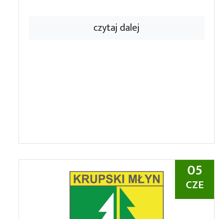
czytaj dalej
05
CZE