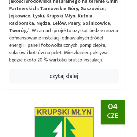
jakości środowiska naturalnego na terenie Gmin
Partnerskich: Tarnowskie Góry, Gaszowice,
Jejkowice, Lyski, Krupski Młyn, Kuźnia
Raciborska, Nędza, Lelów, Psary, Sośnicowice,
Tworóg.”
W ramach projektu uzyskać bedzie można
dofinansowanie instalacji odnawialnych źródeł
energii - paneli fotowoltaicznych, pomp ciepła,
solarów i kotłów na pelet. Mieszkaniec pokrywać
będzie około 20 % wartości brutto instalacji.
czytaj dalej
04
CZE