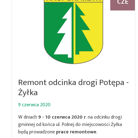
CZE
Remont odcinka drogi Potępa -
Żyłka
9 czerwca 2020
W dniach
9 - 10 czerwca 2020 r
. na odcinku drogi
gminnej od końca ul. Polnej do miejscowości Żyłka
będą prowadzone
prace remontowe
.