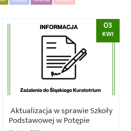
rzeń
Edukacja
Sołectwa
Sołectwa
03
KWI
Aktualizacja w sprawie Szkoły
Podstawowej w Potępie