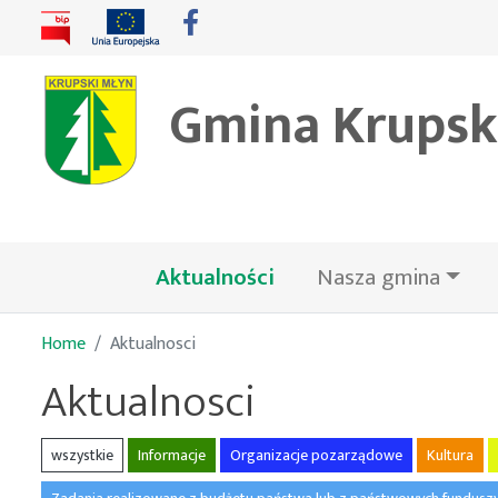
Gmina Krupsk
(bieżąca)
Aktualności
Nasza gmina
Home
Aktualnosci
Aktualnosci
wszystkie
Informacje
Organizacje pozarządowe
Kultura