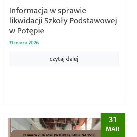
Informacja w sprawie
likwidacji Szkoły Podstawowej
w Potępie
31 marca 2026
czytaj dalej
31
MAR