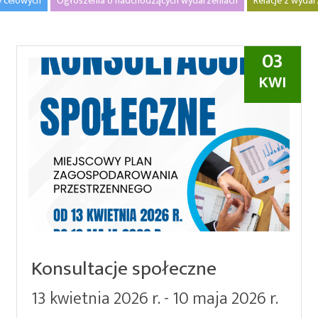
y celowych
Ogłoszenia o nadchodzących wydarzeniach
Relacje z wyda
03
KWI
Konsultacje społeczne
13 kwietnia 2026 r. - 10 maja 2026 r.