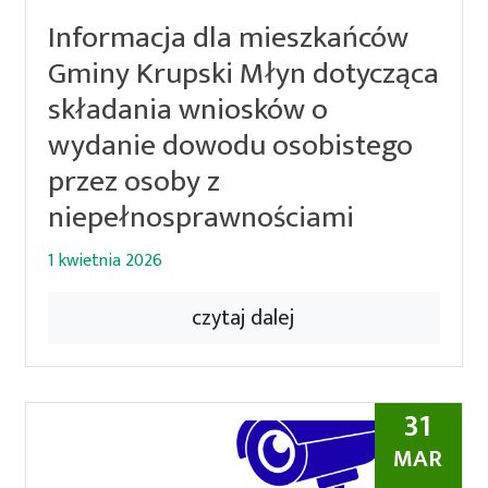
Informacja dla mieszkańców
Gminy Krupski Młyn dotycząca
składania wniosków o
wydanie dowodu osobistego
przez osoby z
niepełnosprawnościami
1 kwietnia 2026
czytaj dalej
31
MAR