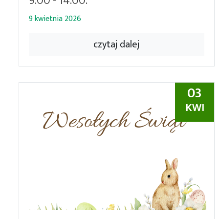
9:00 - 14:00.
9 kwietnia 2026
czytaj dalej
03
KWI