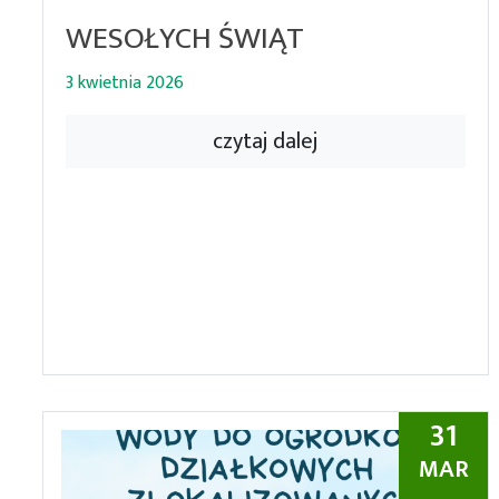
WESOŁYCH ŚWIĄT
3 kwietnia 2026
czytaj dalej
31
MAR