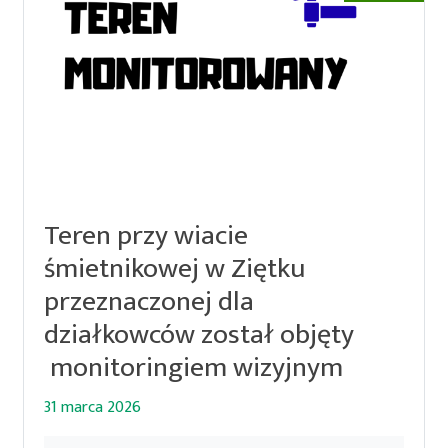
Teren przy wiacie
śmietnikowej w Ziętku
przeznaczonej dla
działkowców został objęty
monitoringiem wizyjnym
31 marca 2026