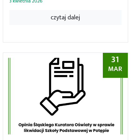
3 kwietnia 2026
czytaj dalej
31
MAR