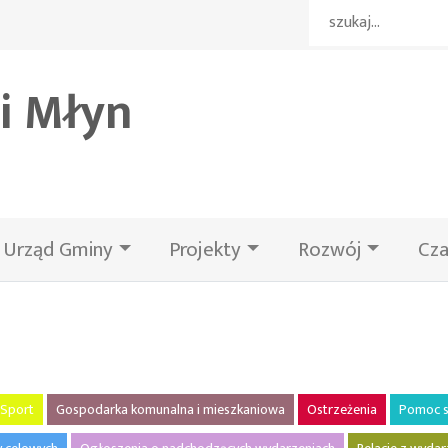
i Młyn
Urząd Gminy
Projekty
Rozwój
Cza
Sport
Gospodarka komunalna i mieszkaniowa
Ostrzeżenia
Pomoc s