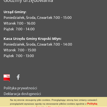
Godziny urzędowania
Urząd Gminy:
Poniedziałek, Środa, Czwartek 7:00 - 15:00
Wtorek 7:00 - 16:00
Piątek 7:00 - 14:00
Kasa Urzędu Gminy Krupski Młyn:
Poniedziałek, Środa, Czwartek 7:00 - 14:00
Wtorek 7:00 - 15:00
Piątek 7:00 - 13:00
Polityka prywatności
Deklaracja dostępności
Na tej stronie stosujemy pliki cookies. Przeglądając stronę bez zmiany ustawień
Polityką
przeglądarki wyrażasz zgodę na stosowanie plików cookies zgodnie z