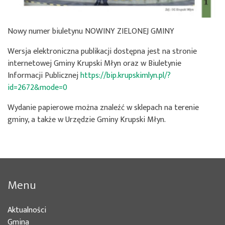
Nowy numer biuletynu NOWINY ZIELONEJ GMINY
Wersja elektroniczna publikacji dostępna jest na stronie
internetowej Gminy Krupski Młyn oraz w Biuletynie
Informacji Publicznej
https://bip.krupskimlyn.pl/?
id=2672&mode=0
Wydanie papierowe można znaleźć w sklepach na terenie
gminy, a także w Urzędzie Gminy Krupski Młyn.
Menu
Aktualności
(bieżąca)
Gmina