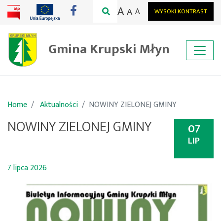
A
A
A
WYSOKI KONTRAST
Gmina Krupski Młyn
Home
Aktualności
NOWINY ZIELONEJ GMINY
NOWINY ZIELONEJ GMINY
07
LIP
7 lipca 2026