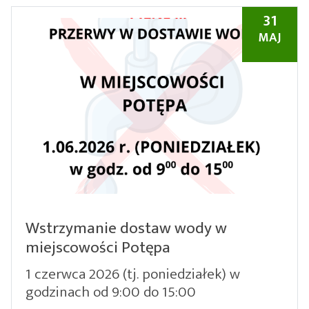
31
MAJ
Wstrzymanie dostaw wody w
miejscowości Potępa
1 czerwca 2026 (tj. poniedziałek) w
godzinach od 9:00 do 15:00