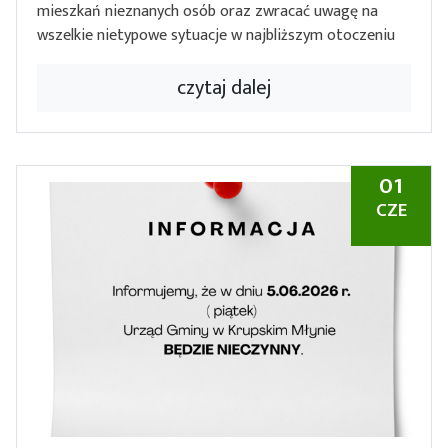
mieszkań nieznanych osób oraz zwracać uwagę na
wszelkie nietypowe sytuacje w najbliższym otoczeniu
czytaj dalej
01
CZE