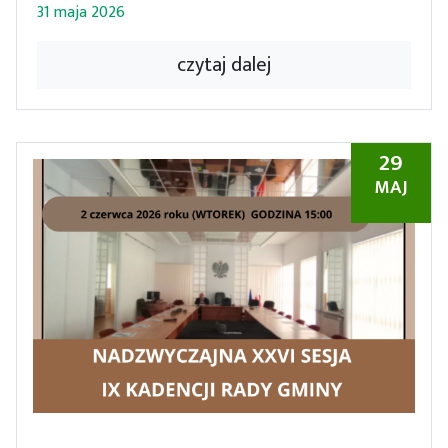
31 maja 2026
czytaj dalej
29
MAJ