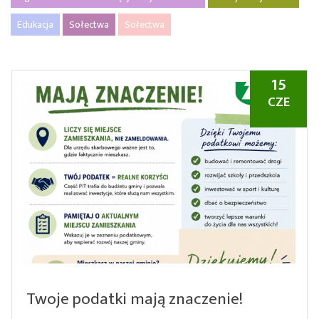
Edukacja
Sołectwa
Sołectwa
15
CZE
Twoje podatki mają znaczenie!