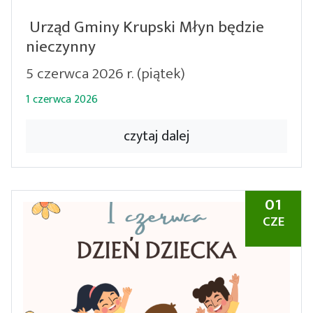
Urząd Gminy Krupski Młyn będzie
nieczynny
5 czerwca 2026 r. (piątek)
1 czerwca 2026
czytaj dalej
01
CZE