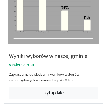
Wyniki wyborów w naszej gminie
8 kwietnia 2024
Zapraszamy do śledzenia wyników wyborów
samorządowych w Gminie Krupski Młyn.
czytaj dalej