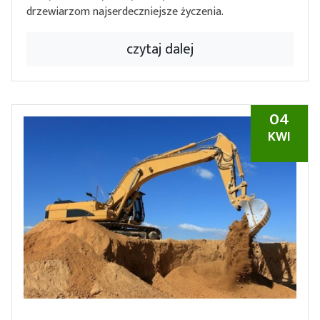
drzewiarzom najserdeczniejsze życzenia.
czytaj dalej
04
KWI