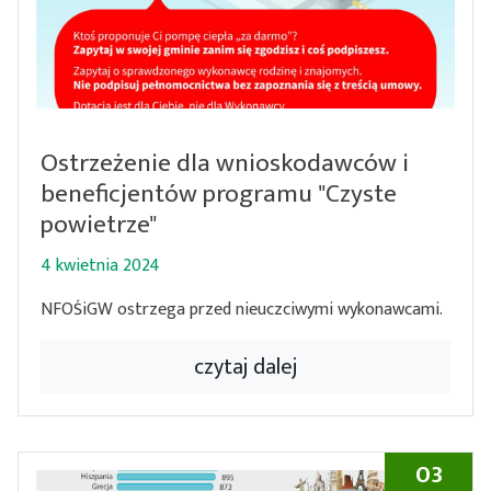
Ostrzeżenie dla wnioskodawców i
beneficjentów programu "Czyste
powietrze"
4 kwietnia 2024
NFOŚiGW ostrzega przed nieuczciwymi wykonawcami.
czytaj dalej
03