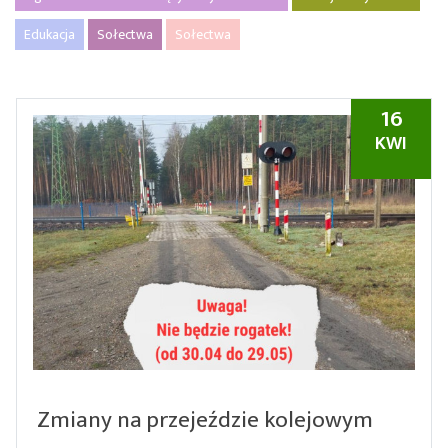
Edukacja
Sołectwa
Sołectwa
16
KWI
Zmiany na przejeździe kolejowym