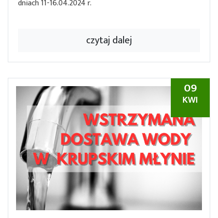
dniach 11-16.04.2024 r.
czytaj dalej
09
KWI