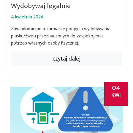
Wydobywaj legalnie
4 kwietnia 2024
Zawiadomienie o zamiarze podjęcia wydobywania
piasku/żwiru przeznaczonych do zaspokojenia
potrzeb własnych osoby fizycznej.
czytaj dalej
04
KWI