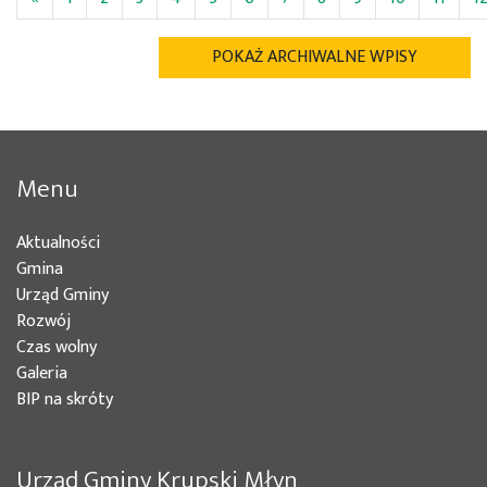
POKAŻ ARCHIWALNE WPISY
Menu
Aktualności
Gmina
Urząd Gminy
Rozwój
Czas wolny
Galeria
BIP na skróty
Urząd Gminy Krupski Młyn