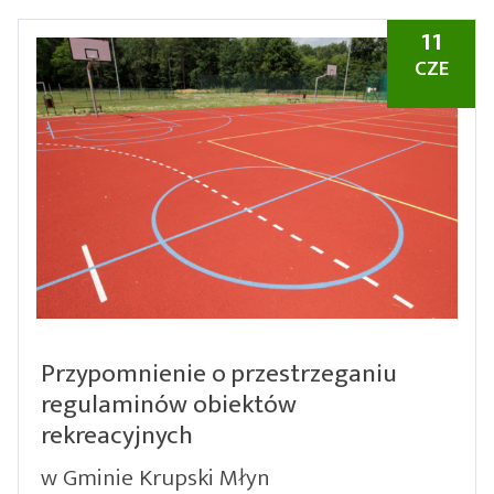
11
CZE
Przypomnienie o przestrzeganiu
regulaminów obiektów
rekreacyjnych
w Gminie Krupski Młyn