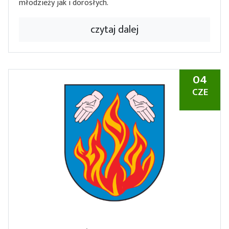
młodzieży jak i dorosłych.
czytaj dalej
04
CZE