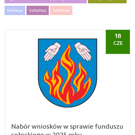
Edukacja
Sołectwa
Sołectwa
18
CZE
Nabór wniosków w sprawie funduszu
sołeckiego w 2025 roku