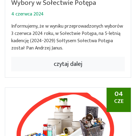
Wybory w Sołectwie Potępa
4 czerwca 2024
Informujemy, że w wyniku przeprowadzonych wyborów
3 czerwca 2024 roku, w Sołectwie Potępa, na 5-letnią
kadencję (2024-2029) Sołtysem Sołectwa Potępa
został Pan Andrzej Janus.
czytaj dalej
04
CZE