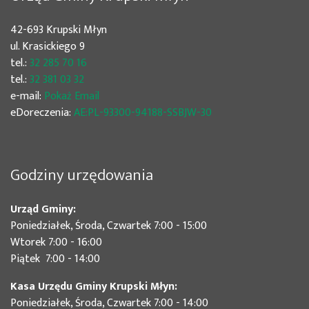
42-693 Krupski Młyn
ul. Krasickiego 9
tel.:
32 285 70 16
tel.:
32 381 03 32
e-mail:
Pokaż Email
eDoreczenia:
AE:PL-93300-94188-SSBJW-30
Godziny urzędowania
Urząd Gminy:
Poniedziałek, Środa, Czwartek 7:00 - 15:00
Wtorek 7:00 - 16:00
Piątek 7:00 - 14:00
Kasa Urzędu Gminy Krupski Młyn:
Poniedziałek, Środa, Czwartek 7:00 - 14:00