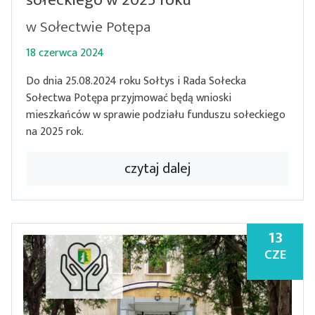
w Sołectwie Potępa
18 czerwca 2024
Do dnia 25.08.2024 roku Sołtys i Rada Sołecka
Sołectwa Potępa przyjmować będą wnioski
mieszkańców w sprawie podziału funduszu sołeckiego
na 2025 rok.
czytaj dalej
13
CZE