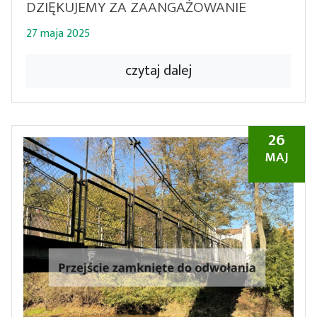
DZIĘKUJEMY ZA ZAANGAŻOWANIE
27 maja 2025
czytaj dalej
26
MAJ