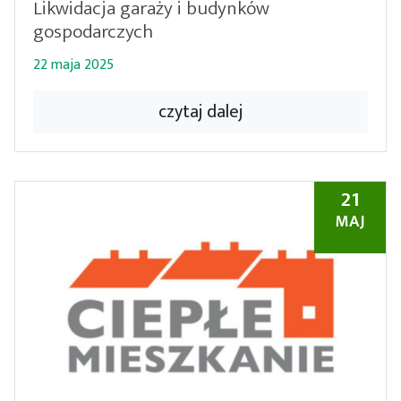
Likwidacja garaży i budynków
gospodarczych
22 maja 2025
czytaj dalej
21
MAJ