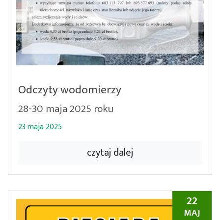
Odczyty wodomierzy
28-30 maja 2025 roku
23 maja 2025
czytaj dalej
22
MAJ