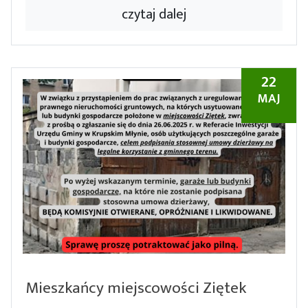
czytaj dalej
22
MAJ
Mieszkańcy miejscowości Ziętek