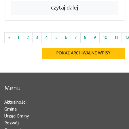
czytaj dalej
«
1
2
3
4
5
6
7
8
9
10
11
1
POKAŻ ARCHIWALNE WPISY
Menu
Aktualności
Gmina
Urząd Gminy
Rozwój