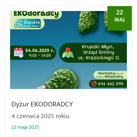
22
MAJ
Dyżur EKODORADCY
4 czerwca 2025 rokiu
22 maja 2025