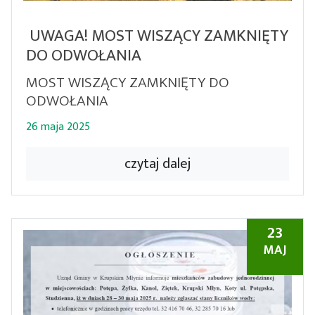
UWAGA! MOST WISZĄCY ZAMKNIĘTY
DO ODWOŁANIA
MOST WISZĄCY ZAMKNIĘTY DO
ODWOŁANIA
26 maja 2025
czytaj dalej
23
MAJ