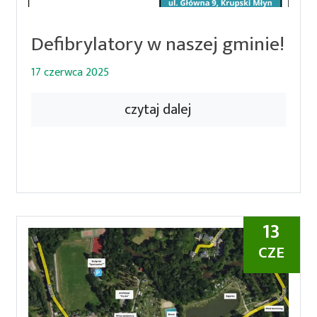
Defibrylatory w naszej gminie!
17 czerwca 2025
czytaj dalej
13
CZE