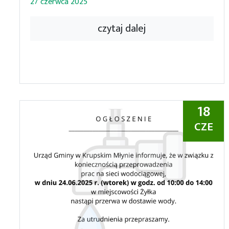
27 czerwca 2025
czytaj dalej
18
CZE