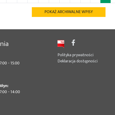
POKAŻ ARCHIWALNE WPISY
nia
Polityka prywatności
Deklaracja dostępności
7:00 - 15:00
Młyn:
7:00 - 14:00