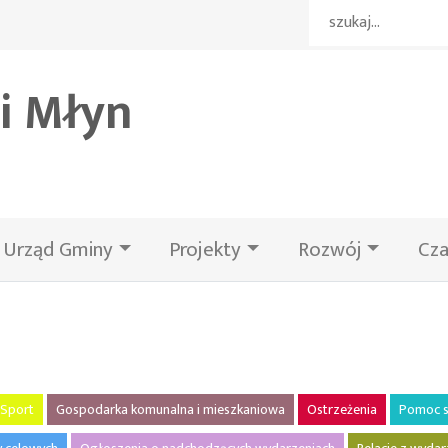
i Młyn
Urząd Gminy
Projekty
Rozwój
Cza
Sport
Gospodarka komunalna i mieszkaniowa
Ostrzeżenia
Pomoc s