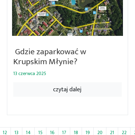
Gdzie zaparkować w
Krupskim Młynie?
13 czerwca 2025
czytaj dalej
12
13
14
15
16
17
18
19
20
21
22