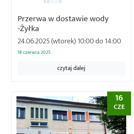
Przerwa w dostawie wody
-Żyłka
24.06.2025 (wtorek) 10:00 do 14:00
18 czerwca 2025
czytaj dalej
16
CZE