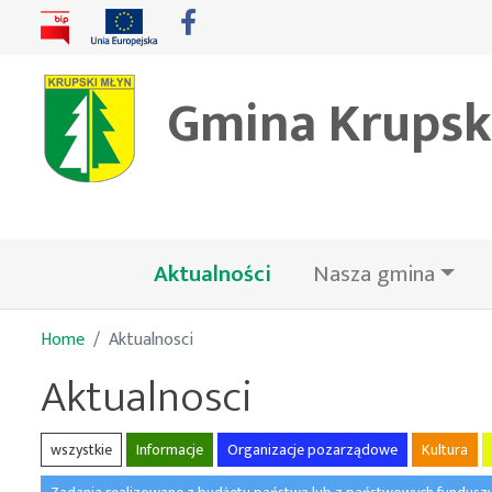
Gmina Krupsk
(bieżąca)
Aktualności
Nasza gmina
Home
Aktualnosci
Aktualnosci
wszystkie
Informacje
Organizacje pozarządowe
Kultura