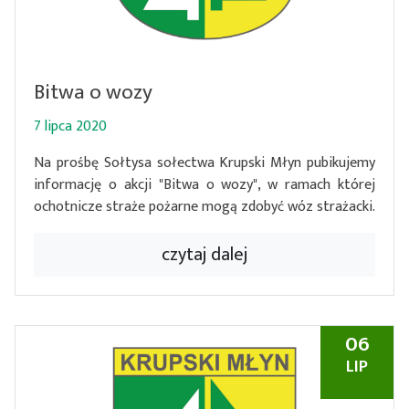
Bitwa o wozy
7 lipca 2020
Na prośbę Sołtysa sołectwa Krupski Młyn pubikujemy
informację o akcji "Bitwa o wozy", w ramach której
ochotnicze straże pożarne mogą zdobyć wóz strażacki.
czytaj dalej
06
LIP