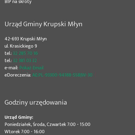
BIP na skróty
Urząd Gminy Krupski Młyn
42-693 Krupski Młyn
ul. Krasickiego 9
tel.:
32 285 70 16
tel.:
32 381 03 32
e-mail:
Pokaż Email
eDoreczenia:
AE:PL-93300-94188-SSBJW-30
Godziny urzędowania
Urząd Gminy:
Poniedziałek, Środa, Czwartek 7:00 - 15:00
Wtorek 7:00 - 16:00