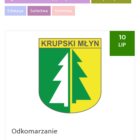
Edukacja
Sołectwa
Sołectwa
10
LIP
Odkomarzanie