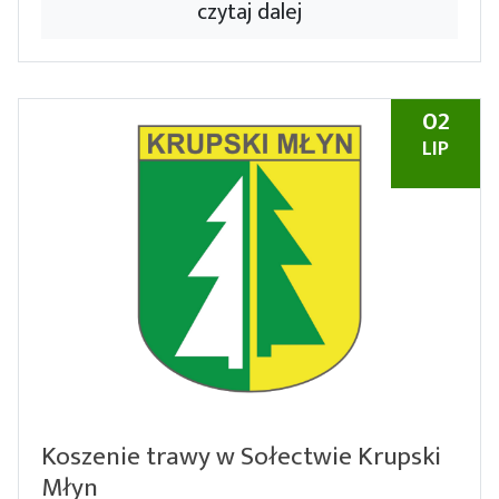
czytaj dalej
02
LIP
Koszenie trawy w Sołectwie Krupski
Młyn