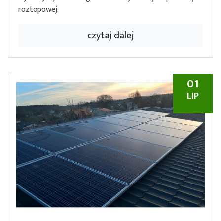
roztopowej.
czytaj dalej
01
LIP