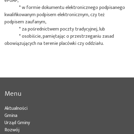
ePUAP,
* w formie dokumentu elektronicznego podpisanego
kwalifikowanym podpisem elektronicznym, czy też
podpisem zaufanym,
* za pośrednictwem poczty tradycyjnej, lub
* osobiście, pamiętając o przestrzeganiu zasad
obowiązujących na terenie placówki czy oddziału.
Menu
Aktualności
(bieżąca)
Gmina
(bieżąca)
Urząd Gminy
(bieżąca)
Rozwój