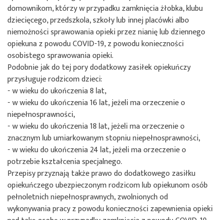
domownikom, którzy w przypadku zamknięcia żłobka, klubu
dziecięcego, przedszkola, szkoły lub innej placówki albo
niemożności sprawowania opieki przez nianię lub dziennego
opiekuna z powodu COVID-19, z powodu konieczności
osobistego sprawowania opieki.
Podobnie jak do tej pory dodatkowy zasiłek opiekuńczy
przysługuje rodzicom dzieci:
- w wieku do ukończenia 8 lat,
- w wieku do ukończenia 16 lat, jeżeli ma orzeczenie o
niepełnosprawności,
- w wieku do ukończenia 18 lat, jeżeli ma orzeczenie o
znacznym lub umiarkowanym stopniu niepełnosprawności,
- w wieku do ukończenia 24 lat, jeżeli ma orzeczenie o
potrzebie kształcenia specjalnego.
Przepisy przyznają także prawo do dodatkowego zasiłku
opiekuńczego ubezpieczonym rodzicom lub opiekunom osób
pełnoletnich niepełnosprawnych, zwolnionych od
wykonywania pracy z powodu konieczności zapewnienia opieki