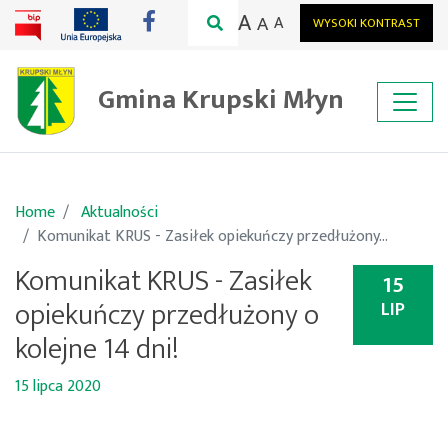
A
A
A
WYSOKI KONTRAST
Gmina Krupski Młyn
Home
Aktualności
Komunikat KRUS - Zasiłek opiekuńczy przedłużony...
Komunikat KRUS - Zasiłek
15
opiekuńczy przedłużony o
LIP
kolejne 14 dni!
15 lipca 2020