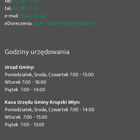
tel.:
32 285 70 16
tel.:
32 381 03 32
e-mail:
Pokaż Email
eDoreczenia:
AE:PL-93300-94188-SSBJW-30
Godziny urzędowania
Urząd Gminy:
Poniedziałek, Środa, Czwartek 7:00 - 15:00
Wtorek 7:00 - 16:00
Piątek 7:00 - 14:00
Kasa Urzędu Gminy Krupski Młyn:
Poniedziałek, Środa, Czwartek 7:00 - 14:00
Wtorek 7:00 - 15:00
Piątek 7:00 - 13:00