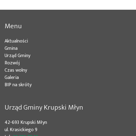
Menu
Aktualności
(bieżąca)
Gmina
(bieżąca)
Urząd Gminy
(bieżąca)
Rozwój
(bieżąca)
Czas wolny
Galeria
(bieżąca)
BIP na skróty
Urząd Gminy Krupski Młyn
42-693 Krupski Młyn
ul. Krasickiego 9