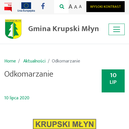
A
A
A
WYSOKI KONTRAST
Gmina Krupski Młyn
Home
Aktualności
Odkomarzanie
Odkomarzanie
10
LIP
10 lipca 2020