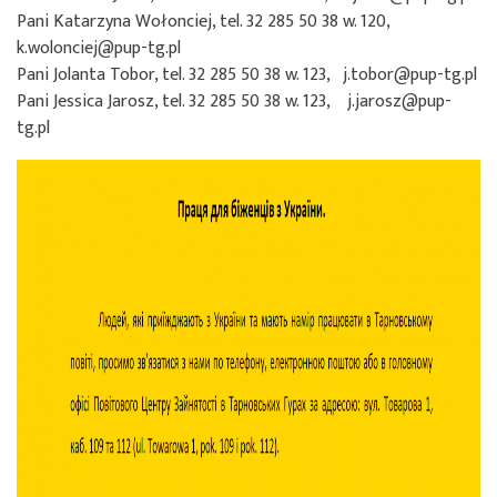
Pani Katarzyna Wołonciej, tel. 32 285 50 38 w. 120,
k.wolonciej@pup-tg.pl
Pani Jolanta Tobor, tel. 32 285 50 38 w. 123, j.tobor@pup-tg.pl
Pani Jessica Jarosz, tel. 32 285 50 38 w. 123, j.jarosz@pup-
tg.pl