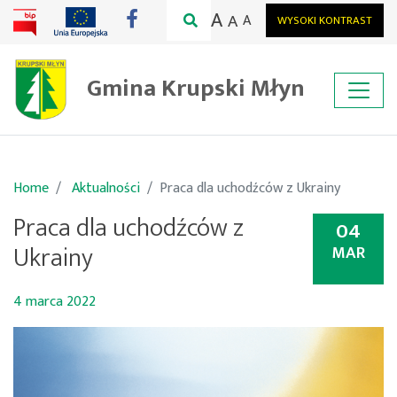
A
A
A
WYSOKI KONTRAST
Gmina Krupski Młyn
Home
Aktualności
Praca dla uchodźców z Ukrainy
Praca dla uchodźców z
04
Ukrainy
MAR
4 marca 2022