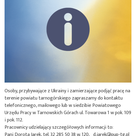
Osoby, przybywające z Ukrainy i zamierzające podjąć pracę na
terenie powiatu tarnogórskiego zapraszamy do kontaktu
telefonicznego, mailowego lub w siedzibie Powiatowego
Urzędu Pracy w Tarnowskich Górach ul. Towarowa 1 w pok. 109
i pok. 112.
Pracownicy udzielający szczegółowych informacji to:
Pani Dorota Jarek, tel. 32 285 50 38 w. 120, d.jarek@pup-tg.pl