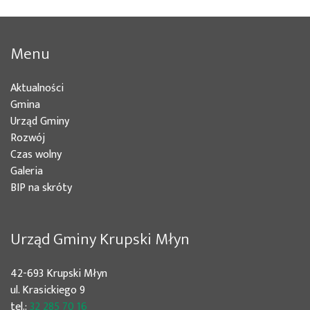
Menu
Aktualności
(bieżąca)
Gmina
(bieżąca)
Urząd Gminy
(bieżąca)
Rozwój
(bieżąca)
Czas wolny
Galeria
(bieżąca)
BIP na skróty
Urząd Gminy Krupski Młyn
42-693 Krupski Młyn
ul. Krasickiego 9
tel.:
32 285 70 16