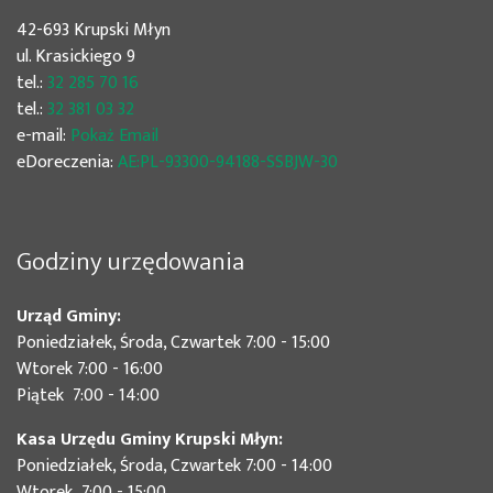
42-693 Krupski Młyn
ul. Krasickiego 9
tel.:
32 285 70 16
tel.:
32 381 03 32
e-mail:
Pokaż Email
eDoreczenia:
AE:PL-93300-94188-SSBJW-30
Godziny urzędowania
Urząd Gminy:
Poniedziałek, Środa, Czwartek 7:00 - 15:00
Wtorek 7:00 - 16:00
Piątek 7:00 - 14:00
Kasa Urzędu Gminy Krupski Młyn:
Poniedziałek, Środa, Czwartek 7:00 - 14:00
Wtorek 7:00 - 15:00