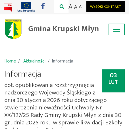
A
A
A
WYSOKI KONTRAST
Gmina Krupski Młyn
Home
Aktualności
Informacja
Informacja
03
LUT
dot. opublikowania rozstrzygnięcia
nadzorczego Wojewody Śląskiego z
dnia 30 stycznia 2026 roku dotyczącego
stwierdzenia nieważności Uchwały Nr
XX/127/25 Rady Gminy Krupski Młyn z dnia 30
grudnia 2025 roku w sprawie likwidacji Szkoły