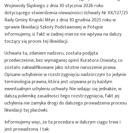
Wojewody Śląskiego z dnia 30 stycznia 2026 roku
dotyczącego stwierdzenia nieważności Uchwały Nr XX/127/25
Rady Gminy Krupski Młyn z dnia 30 grudnia 2025 roku w
sprawie likwidacji Szkoły Podstawowej w Potępie
informujemy, iż fakt w żadnej mierze nie wpływa na dalszy
toczący się proces tej likwidacji.
Uchwała ta, zdaniem nadzoru, została podjęta
przedwcześnie, bez wymaganej opinii Kuratora Oświaty, co
zostało zakwalifikowane jako istotne naruszenie prawa.
Opisane uchybienie w rozstrzygnięciu nadzorczym to jedynie
terminologia prawna, która jest używana przy każdym
ewentualnym uchyleniu uchwały. Nie wdając się jednakże, w
dalszą polemikę zasadności tego rozstrzygnięcia, fakt jej
uchylenia nie zamyka drogi do dalszego prowadzenia procesu
likwidacji tej placówki.
Informujemy więc, że ta procedura w dalszym ciągu trwa i
jest prowadzona. I tak: