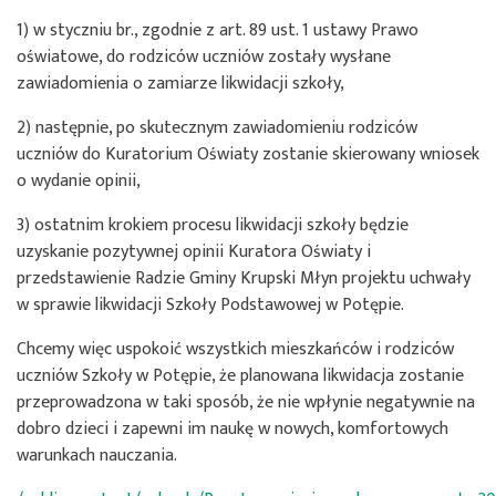
1) w styczniu br., zgodnie z art. 89 ust. 1 ustawy Prawo
oświatowe, do rodziców uczniów zostały wysłane
zawiadomienia o zamiarze likwidacji szkoły,
2) następnie, po skutecznym zawiadomieniu rodziców
uczniów do Kuratorium Oświaty zostanie skierowany wniosek
o wydanie opinii,
3) ostatnim krokiem procesu likwidacji szkoły będzie
uzyskanie pozytywnej opinii Kuratora Oświaty i
przedstawienie Radzie Gminy Krupski Młyn projektu uchwały
w sprawie likwidacji Szkoły Podstawowej w Potępie.
Chcemy więc uspokoić wszystkich mieszkańców i rodziców
uczniów Szkoły w Potępie, że planowana likwidacja zostanie
przeprowadzona w taki sposób, że nie wpłynie negatywnie na
dobro dzieci i zapewni im naukę w nowych, komfortowych
warunkach nauczania.